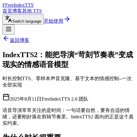
F
FreeIndexTTS
首页
博客
其他 TTS
开始使用
Switch language
返回博客
IndexTTS2：能把导演“苛刻节奏表”变成
现实的情感语音模型
时长控制TTS、零样本声音克隆、基于文本的情感控制--一次
全部实现
2025年8月11日
FreeIndexTTS 2.0 团队
语音导演常常关注的是时间：一句话要自然，要有合适的情
绪，还要刚好落在剪辑节奏里。IndexTTS2 面向的正是这个真
实约束。