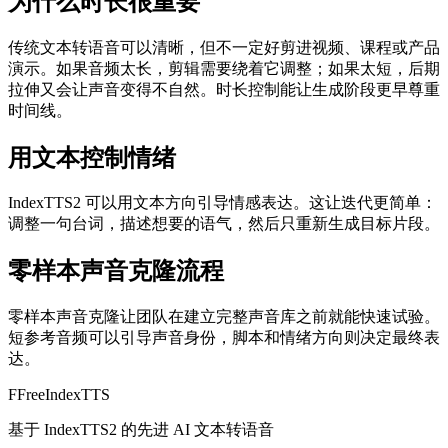
为什么时长很重要
传统文本转语音可以清晰，但不一定好剪进视频、课程或产品
演示。如果音频太长，剪辑需要绕着它调整；如果太短，后期
拉伸又会让声音变得不自然。时长控制能让生成阶段更早尊重
时间线。
用文本控制情绪
IndexTTS2 可以用文本方向引导情感表达。这让迭代更简单：
调整一句台词，描述想要的语气，然后只重新生成目标片段。
零样本声音克隆流程
零样本声音克隆让团队在建立完整声音库之前就能快速试验。
短参考音频可以引导声音身份，脚本和情绪方向则决定最终表
达。
F
FreeIndexTTS
基于 IndexTTS2 的先进 AI 文本转语音